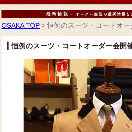
OSAKA TOP
> 恒例のスーツ・コートオー
恒例のスーツ・コートオーダー会開