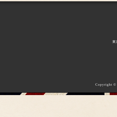
東
Copyright ©