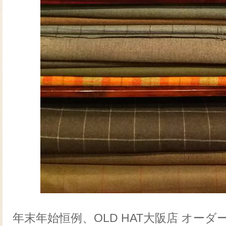
年末年始恒例、OLD HAT大阪店 オー