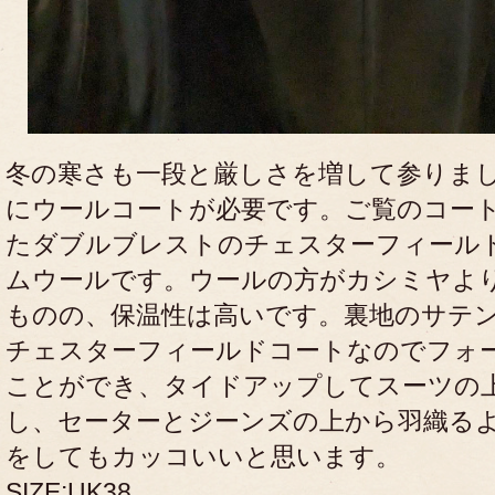
冬の寒さも一段と厳しさを増して参りま
にウールコートが必要です。ご覧のコート
たダブルブレストのチェスターフィール
ムウールです。ウールの方がカシミヤよ
ものの、保温性は高いです。裏地のサテ
チェスターフィールドコートなのでフォ
ことができ、タイドアップしてスーツの
し、セーターとジーンズの上から羽織る
をしてもカッコいいと思います。
SIZE:UK38