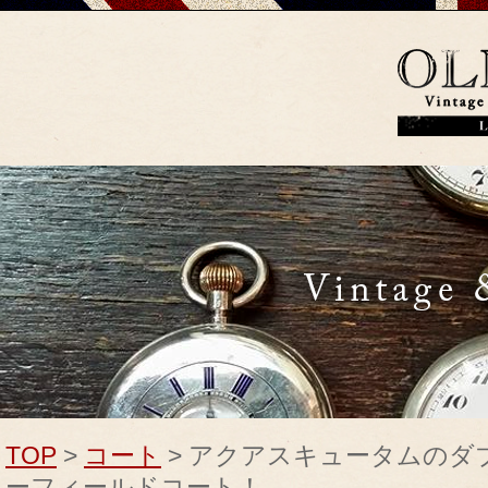
TOP
>
コート
> アクアスキュータムのダ
ーフィールドコート！