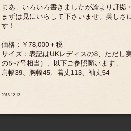
まあ、いろいろ書きましたが論より証拠
まずは見にいらして下さいませ。美しさ
す！
価格：￥78,000＋税
サイズ：表記はUKレディスの8、ただし実
の5~7号相当）、以下ご参照願います。
肩幅39、胸幅45、着丈113、袖丈54
2016-12-13