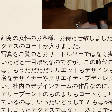
細身の女性のお客様、お待たせ致しました。
クアスのコートが入りました。
写真をご覧のとおり、トルソーではなく
いただと一目瞭然なのですが、この時代
は、もうただただシルエットもデザイン
名なデザイナーやクリエイティブディレ
い、社内のデザインチームの作品なのに
アリーブランドのものよりもコートらし
ているのは、いったいどうして？ もはや
てしまったアクアスではなく、あくまで