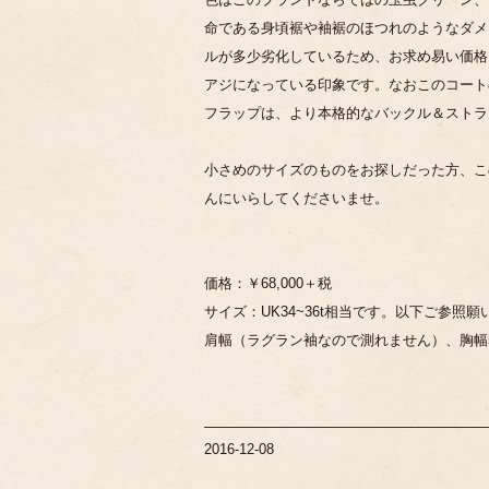
命である身頃裾や袖裾のほつれのようなダメ
ルが多少劣化しているため、お求め易い価格
アジになっている印象です。なおこのコート
フラップは、より本格的なバックル＆ストラ
小さめのサイズのものをお探しだった方、こ
んにいらしてくださいませ。
価格：￥68,000＋税
サイズ：UK34~36t相当です。以下ご参照願
肩幅（ラグラン袖なので測れません）、胸幅55
2016-12-08