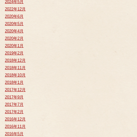
2024年5月
2022年12月
2020年6月
2020年5月
2020年4月
2020年2月
2020年1月
2019年2月
2018年12月
2018年11月
2018年10月
2018年1月
2017年12月
2017年9月
2017年7月
2017年2月
2016年12月
2016年11月
2016年5月