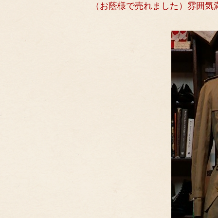
（お蔭様で売れました）雰囲気満点！