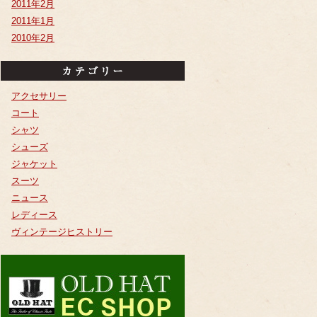
2011年2月
2011年1月
2010年2月
アクセサリー
コート
シャツ
シューズ
ジャケット
スーツ
ニュース
レディース
ヴィンテージヒストリー