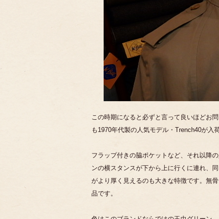
この時期になると必ずと言って良いほどお問い合
も1970年代製の人気モデル・Trench40
フラップ付きの脇ポケットなど、それ以降の定
ンの横スタンスが下から上に行くに連れ、同じ
がより厚く見えるのも大きな特徴です。無骨
品です。
色はこのブランドならではの玉虫グリーン、