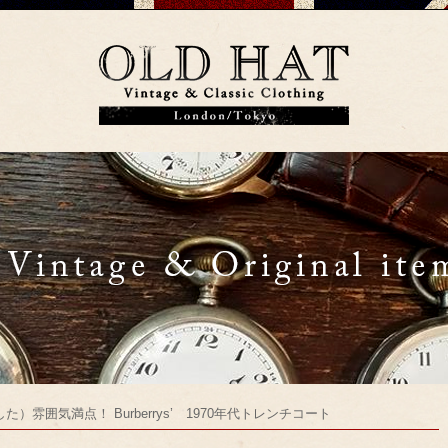
）雰囲気満点！ Burberrys’ 1970年代トレンチコート