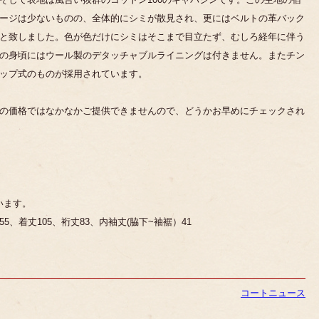
ージは少ないものの、全体的にシミが散見され、更にはベルトの革バック
と致しました。色が色だけにシミはそこまで目立たず、むしろ経年に伴う
の身頃にはウール製のデタッチャブルライニングは付きません。またチン
ップ式のものが採用されています。
の価格ではなかなかご提供できませんので、どうかお早めにチェックされ
います。
、着丈105、裄丈83、内袖丈(脇下~袖裾）41
コート
ニュース