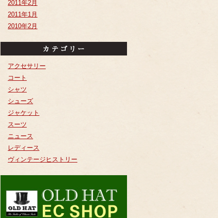
2011年2月
2011年1月
2010年2月
アクセサリー
コート
シャツ
シューズ
ジャケット
スーツ
ニュース
レディース
ヴィンテージヒストリー