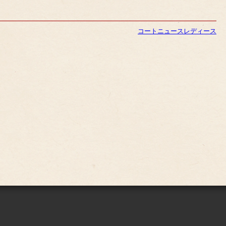
コート
ニュース
レディース