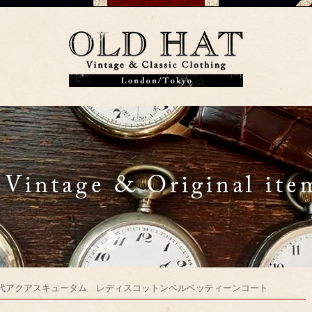
0年代アクアスキュータム レディスコットンベルベッティーンコート