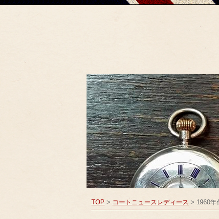
TOP
>
コート
ニュース
レディース
> 196