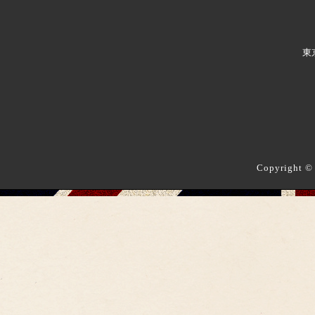
東
Copyright ©