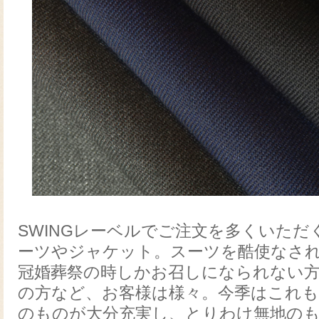
SWINGレーベルでご注文を多くいた
ーツやジャケット。スーツを酷使なさ
冠婚葬祭の時しかお召しになられない
の方など、お客様は様々。今季はこれ
のものが大分充実し、とりわけ無地の