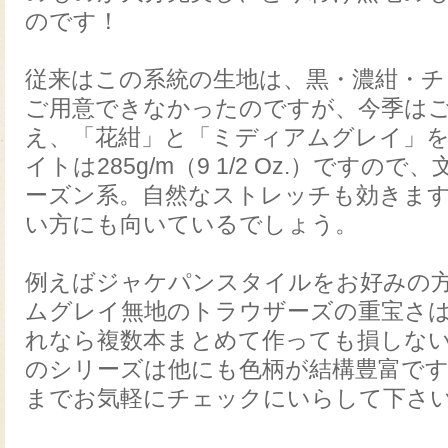
のです！
従来はこの系統の生地は、黒・濃紺・
ご用意できなかったのですが、今季は
え、「花紺」と「ミディアムグレイ」を
イトは285g/m（9 1/2 Oz.）ですの
ーズン系。自然なストレッチも効きま
い方にも向いているでしょう。
例えばジャケパンスタイルをお好みの
ムグレイ無地のトラウザーズの重宝さ
れなら複数本まとめて作っても損しな
のシリーズは他にも色柄が結構豊富で
までお気軽にチェックにいらして下さ