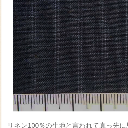
リネン100％の生地と言われて真っ先