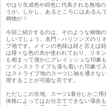
やはり生成色や紺色に代表される無地
うか。しかし、あるところにはあるん
柄物が！
今回ご紹介するのは、そのような柄物
しいでしょう。名門・ハリソンズのリネ
プ地です。メインの色味は紺と言えば
は様々な色の糸が使われており、リネ
も相まって僅かにグレイッシュな印象
ツインストライプも落ち着いた印象で
はストライプ地のスーツに袖を通さな
用することが可能な筈です。
ただしこの生地、スーツ1着分しかご用
体格によってはお仕立てできない場合